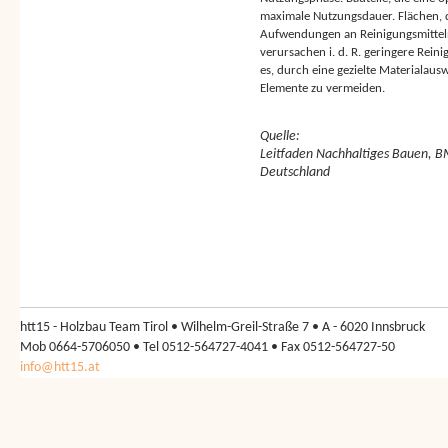
maximale Nutzungsdauer. Flächen, di
Aufwendungen an Reinigungsmittel
verursachen i. d. R. geringere Rein
es, durch eine gezielte Materialaus
Elemente zu vermeiden.
Quelle:
Leitfaden Nachhaltiges Bauen, B
Deutschland
htt15 - Holzbau Team Tirol • Wilhelm-Greil-Straße 7 • A - 6020 Innsbruck
Mob 0664-5706050 • Tel 0512-564727-4041 • Fax 0512-564727-50
info@htt15.at