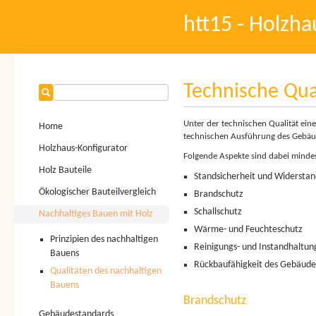
htt15 - Holzha
Technische Qua
Unter der technischen Qualität ein
Home
technischen Ausführung des Gebäude
Holzhaus-Konfigurator
Folgende Aspekte sind dabei mindes
Holz Bauteile
Standsicherheit und Widersta
Ökologischer Bauteilvergleich
Brandschutz
Schallschutz
Nachhaltiges Bauen mit Holz
Wärme- und Feuchteschutz
Prinzipien des nachhaltigen
Reinigungs- und Instandhaltung
Bauens
Rückbaufähigkeit des Gebäude
Qualitäten des nachhaltigen
Bauens
Brandschutz
Gebäudestandards