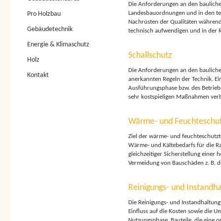
Die Anforderungen an den baulichen
Landesbauordnungen und in den te
Pro Holzbau
Nachrüsten der Qualitäten während 
Gebäudetechnik
technisch aufwendigen und in der 
Energie & Klimaschutz
Schallschutz
Holz
Die Anforderungen an den baulichen
Kontakt
anerkannten Regeln der Technik. Ei
Ausführungsphase bzw. des Betriebe
sehr kostspieligen Maßnahmen ver
Wärme- und Feuchteschu
Ziel der wärme- und feuchteschutzt
Wärme- und Kältebedarfs für die 
gleichzeitiger Sicherstellung einer
Vermeidung von Bauschäden z. B. d
Reinigungs- und Instandha
Die Reinigungs- und Instandhaltung
Einfluss auf die Kosten sowie die 
Nutzungsphase. Bauteile, die eine o